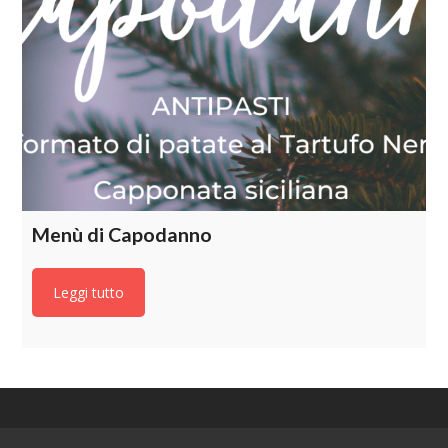
Menù di Capodanno
Leggi tutto