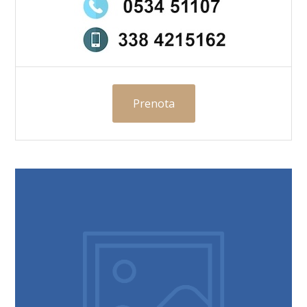
Prenota