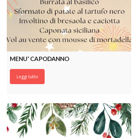
MENU’ CAPODANNO
Leggi tutto